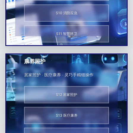
S10 消防应急
S11 智慧环卫
康养照护
居家照护 · 医疗康养 · 灵巧手精细操作
S12 居家照护
S13 医疗康养