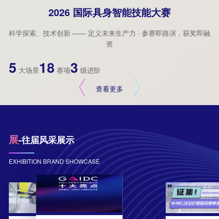
2026 国际具身智能技能大赛
科学探索、技术创新 —— 定义未来生产力 · 参赛即路演，获奖即融
资
5
18
3
大场景
赛项
级进阶
查看更多
展
-往届风采展示
EXHIBITION BRAND SHOWCASE