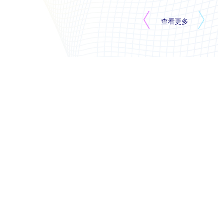
用创新之
开源生态
查看更多
与 OPC
创新实践
讲坛