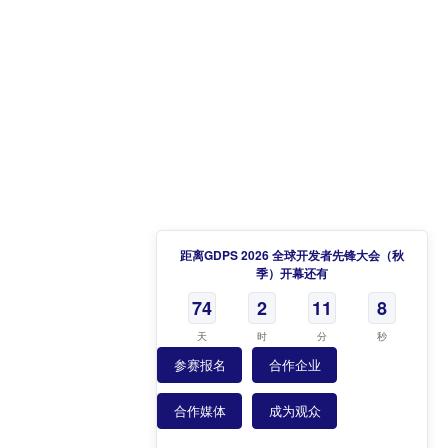
距离GDPS 2026 全球开发者先锋大会（秋
季）开幕还有
74
2
11
7
天
时
分
秒
参赛报名
合作企业
合作媒体
成为观众